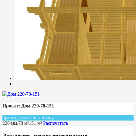
Проект: Дом 220-78-151
По запросу
Проекты домов
220 мм.
78 м³
151 м²
Распечатать