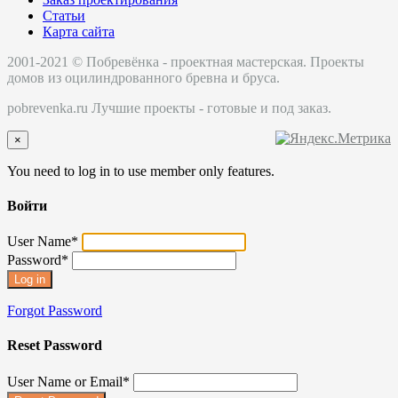
Статьи
Карта сайта
2001-2021 © Побревёнка - проектная мастерская. Проекты
домов из оцилиндрованного бревна и бруса.
pobrevenka.ru Лучшие проекты - готовые и под заказ.
×
You need to log in to use member only features.
Войти
User Name
*
Password
*
Forgot Password
Reset Password
User Name or Email
*