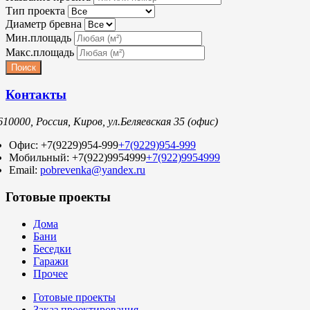
Тип проекта
Диаметр бревна
Мин.площадь
Макс.площадь
Контакты
610000, Россия, Киров, ул.Беляевская 35 (офис)
Офис:
+7(9229)954-999
+7(9229)954-999
Мобильный:
+7(922)9954999
+7(922)9954999
Email:
pobrevenka@yandex.ru
Готовые проекты
Дома
Бани
Беседки
Гаражи
Прочее
Готовые проекты
Заказ проектирования