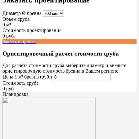
Заказать проектирование
Диаметр Ø бревна
Объем сруба
0
м³
Стоимость проектирования
0
pуб.
Заказать проект
Ориентировочный расчет стоимости сруба
Для расчёта стоимости сруба выберите диаметр и введите
ориентировочную стоимость бревна в Вашем регионе.
Цена 1 м³ бревна (руб.)
Стоимость сруба
0
руб.
Планировка