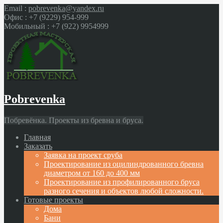
Email :
pobrevenka@yandex.ru
Офис :
+7 (9229) 954-999
Мобильный :
+7 (922) 9954999
Pobrevenka
Побревёнка. Проекты из бревна и бруса.
Главная
Заказать
Заявка на проект сруба
Проектирование из оцилиндрованного бревна
диаметром от 160 до 400 мм
Проектирование из профилированного бруса
разного сечения и объектов любой сложности.
Готовые проекты
Дома
Бани