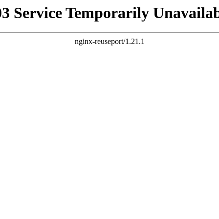
03 Service Temporarily Unavailab
nginx-reuseport/1.21.1